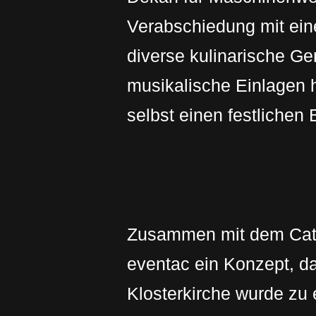
Verabschiedung mit ein
diverse kulinarische Ge
musikalische Einlagen h
selbst einen festlichen B
Zusammen mit dem Cater
eventac ein Konzept, d
Klosterkirche wurde zu 