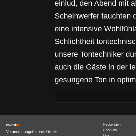
einlud, den Abend mit a
Scheinwerfer tauchten d
eine intensive Wohlfüh
Schlichtheit tontechnis
unsere Tontechniker dur
auch die Gäste in der l
gesungene Ton in optim
event
ac
Neuigkeiten
Über uns
Veranstaltungstechnik GmbH
Live