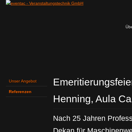
Übe
Emeritierungsfei
Unser Angebot
Referenzen
Henning, Aula Ca
Nach 25 Jahren Profess
Dekan für Maschinenwes