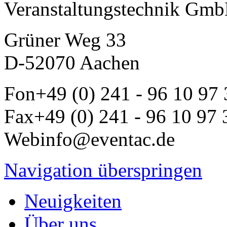
Veranstaltungstechnik Gm
Grüner Weg 33
D-52070 Aachen
Fon
+49 (0) 241 - 96 10 97
Fax
+49 (0) 241 - 96 10 97 
Web
info@eventac.de
Navigation überspringen
Neuigkeiten
Über uns