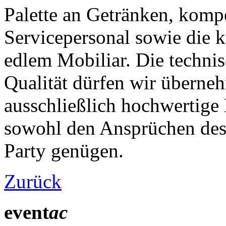
Palette an Getränken, komp
Servicepersonal sowie die k
edlem Mobiliar. Die techni
Qualität dürfen wir übern
ausschließlich hochwertige
sowohl den Ansprüchen des "
Party genügen.
Zurück
event
ac