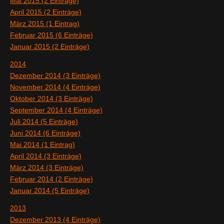
Mai 2015 (2 Einträge)
April 2015 (2 Einträge)
März 2015 (1 Eintrag)
Februar 2015 (6 Einträge)
Januar 2015 (2 Einträge)
2014
Dezember 2014 (3 Einträge)
November 2014 (4 Einträge)
Oktober 2014 (3 Einträge)
September 2014 (4 Einträge)
Juli 2014 (5 Einträge)
Juni 2014 (6 Einträge)
Mai 2014 (1 Eintrag)
April 2014 (3 Einträge)
März 2014 (3 Einträge)
Februar 2014 (2 Einträge)
Januar 2014 (5 Einträge)
2013
Dezember 2013 (4 Einträge)