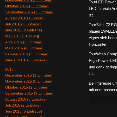
November 2016 (3 Einträge)
TourLED Power 
Oktober 2016 (5 Einträge)
LED für viele A
September 2016 (3 Einträge)
ist.
August 2016 (1 Eintrag)
Juli 2016 (3 Einträge)
TourStick 72 RGB
Juni 2016 (2 Einträge)
blauen 1W-LEDs 
Mai 2016 (1 Eintrag)
eignet sich her
April 2016 (2 Einträge)
Horizonten.
März 2016 (4 Einträge)
Februar 2016 (3 Einträge)
TourWash Compa
Januar 2016 (5 Einträge)
High-Power-LEDs
und dank gering
2015
ist.
Dezember 2015 (2 Einträge)
November 2015 (5 Einträge)
Bei Interesse un
Oktober 2015 (2 Einträge)
mit dem passend
September 2015 (9 Einträge)
August 2015 (3 Einträge)
Juli 2015 (2 Einträge)
Juni 2015 (5 Einträge)