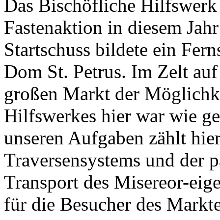
Das Bischöfliche Hilfswer
Fastenaktion in diesem Jah
Startschuss bildete ein Fer
Dom St. Petrus. Im Zelt au
großen Markt der Möglichke
Hilfswerkes hier war wie g
unseren Aufgaben zählt hie
Traversensystems und der p
Transport des Misereor-eig
für die Besucher des Markte