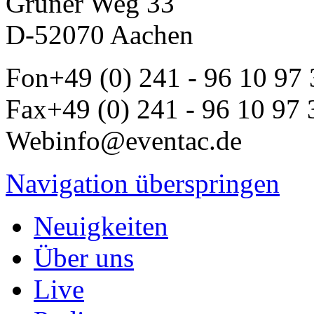
Grüner Weg 33
D-52070 Aachen
Fon
+49 (0) 241 - 96 10 97
Fax
+49 (0) 241 - 96 10 97 
Web
info@eventac.de
Navigation überspringen
Neuigkeiten
Über uns
Live