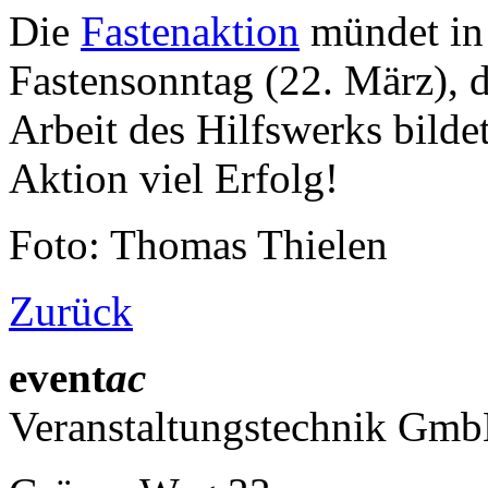
Die
Fastenaktion
mündet in 
Fastensonntag (22. März), d
Arbeit des Hilfswerks bilde
Aktion viel Erfolg!
Foto: Thomas Thielen
Zurück
event
ac
Veranstaltungstechnik Gm