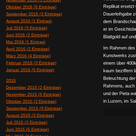
November 2016 (3 Einträge)
Replikat ersetzt
Oktober 2016 (5 Einträge)
September 2016 (3 Einträge)
Dauerleihgabe zu
August 2016 (1 Eintrag)
dem Brandschade
Juli 2016 (3 Einträge)
er im Gesichtsbe
Juni 2016 (2 Einträge)
Blattgold auf un
Mai 2016 (1 Eintrag)
Im Rahmen des P
April 2016 (2 Einträge)
Kunstwerks zust
März 2016 (4 Einträge)
Februar 2016 (3 Einträge)
einem über 400k
Januar 2016 (5 Einträge)
kaum beziffern l
Beleuchtung der
2015
Rahmens, auch u
Dezember 2015 (2 Einträge)
und der Pieta wa
November 2015 (5 Einträge)
in Luzern, im Sa
Oktober 2015 (2 Einträge)
September 2015 (9 Einträge)
August 2015 (3 Einträge)
Juli 2015 (2 Einträge)
Juni 2015 (5 Einträge)