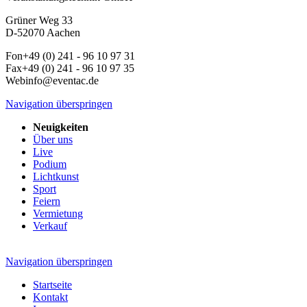
Grüner Weg 33
D-52070 Aachen
Fon
+49 (0) 241 - 96 10 97 31
Fax
+49 (0) 241 - 96 10 97 35
Web
info@eventac.de
Navigation überspringen
Neuigkeiten
Über uns
Live
Podium
Lichtkunst
Sport
Feiern
Vermietung
Verkauf
Navigation überspringen
Startseite
Kontakt