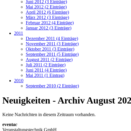
Juni 2012 (3 Einträge)
Mai 2012 (2 Einträge)
April 2012 (6 Einträge)
März 2012 (3 Einträge)
Februar 2012 (4 Einträge)
Januar 2012 (3 Einträge)
2011
Dezember 2011 (4 Einträge)
November 2011 (3 Einträge)
Oktober 2011 (3 Einträge)
September 2011 (5 Einträge)
August 2011 (2 Einträge)
Juli 2011 (2 Einträge)
Juni 2011 (4 Einträge)
Mai 2011 (1 Eintrag)
2010
September 2010 (2 Einträge)
Neuigkeiten - Archiv August 20
Keine Nachrichten in diesem Zeitraum vorhanden.
event
ac
Veranstaltungstechnik GmbH